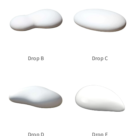
Drop B
Drop C
Drop D
Drop E