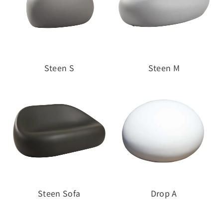
Steen S
Steen M
Steen Sofa
Drop A