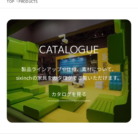
TOP
PRODUCTS
CATALOGUE
製品ラインアップや仕様、素材について、
sixinchの家具をカタログでご覧いただけます。
カタログを見る