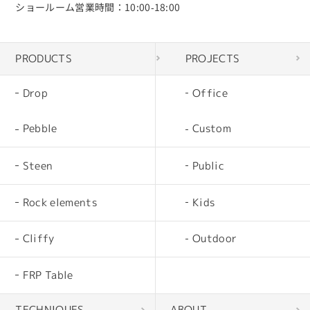
ショールーム営業時間：10:00‐18:00
PRODUCTS
PROJECTS
Drop
Office
Pebble
Custom
Steen
Public
Rock elements
Kids
Cliffy
Outdoor
FRP Table
TECHNIQUES
ABOUT