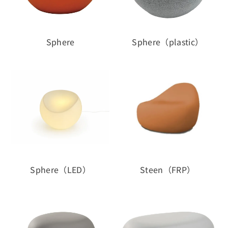
Sphere
Sphere（plastic）
Sphere（LED）
Steen（FRP）