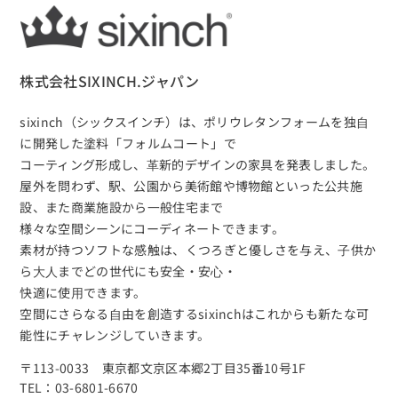
株式会社SIXINCH.ジャパン
sixinch（シックスインチ）は、
ポリウレタンフォームを独⾃
に開発した塗料「フォルムコート」で
コーティング形成し、⾰新的デザインの家具を発表しました。
屋外を問わず、駅、公園から美術館や博物館といった公共施
設、また商業施設から⼀般住宅まで
様々な空間シーンにコーディネートできます。
素材が持つソフトな感触は、くつろぎと優しさを与え、⼦供か
ら⼤⼈までどの世代にも安全・安⼼・
快適に使⽤できます。
空間にさらなる⾃由を創造するsixinchはこれからも新たな可
能性にチャレンジしていきます。
〒113-0033 東京都文京区本郷2丁目35番10号1F
TEL：03-6801-6670