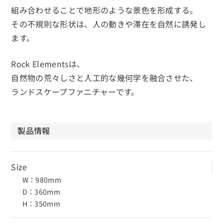
組み合わせることで地形のような景色を形成する。
その不規則な形状は、人の動きや滞在を自然に誘発し
ます。
Rock Elementsは、
自然物の荒々しさと人工的な幾何学を融合させた、
ランドスケープファニチャーです。
製品情報
Size
W：980mm
D：360mm
H：350mm