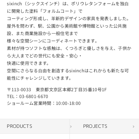
sixinch（シックスインチ）は、
ポリウレタンフォームを独⾃
に開発した塗料「フォルムコート」で
コーティング形成し、⾰新的デザインの家具を発表しました。
屋外を問わず、駅、公園から美術館や博物館といった公共施
設、また商業施設から⼀般住宅まで
様々な空間シーンにコーディネートできます。
素材が持つソフトな感触は、くつろぎと優しさを与え、⼦供か
ら⼤⼈までどの世代にも安全・安⼼・
快適に使⽤できます。
空間にさらなる⾃由を創造するsixinchはこれからも新たな可
能性にチャレンジしていきます。
〒113-0033 東京都文京区本郷2丁目35番10号1F
TEL：03-6801-6670
ショールーム営業時間：10:00‐18:00
PRODUCTS
PROJECTS