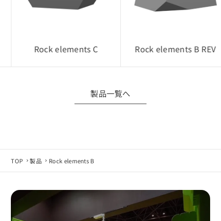
・無断転載・再配布・改変利用
■ データ仕様について
製品仕様変更などにより、CADデータは予告なく
Rock elements C
Rock elements B REV
変更される場合があります。
最新データが必要な場合は当社へお問い合わせ
ください。
製品一覧へ
■ 免責事項
CADデータの利用は、お客様自身の責任にて行っ
てください。
使用環境やソフトウェア環境によっては正常に動
TOP
製品
Rock elements B
作しない場合があります。
当社は利用環境による不具合・損害等について
責任を負いかねます。
■ 同意について