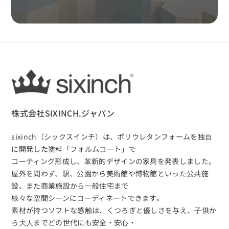
株式会社SIXINCH.ジャパン
sixinch（シックスインチ）は、
ポリウレタンフォームを独⾃
に開発した塗料「フォルムコート」で
コーティング形成し、⾰新的デザインの家具を発表しました。
屋外を問わず、駅、公園から美術館や博物館といった公共施
設、また商業施設から⼀般住宅まで
様々な空間シーンにコーディネートできます。
素材が持つソフトな感触は、くつろぎと優しさを与え、⼦供か
ら⼤⼈までどの世代にも安全・安⼼・