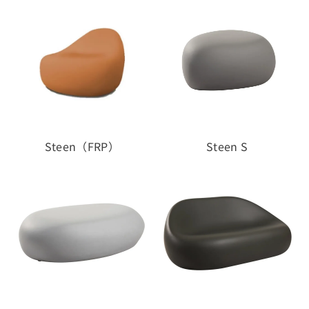
Steen（FRP）
Steen S