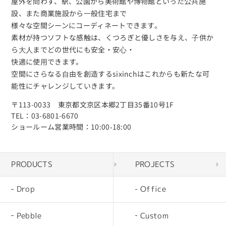
屋外を問わず、駅、公園から美術館や博物館といった公共施
設、また商業施設から⼀般住宅まで
様々な空間シーンにコーディネートできます。
素材が持つソフトな感触は、くつろぎと優しさを与え、⼦供か
ら⼤⼈までどの世代にも安全・安⼼・
快適に使⽤できます。
空間にさらなる⾃由を創造するsixinchはこれからも新たな可
能性にチャレンジしていきます。
〒113-0033 東京都文京区本郷2丁目35番10号1F
TEL：03-6801-6670
ショールーム営業時間：10:00‐18:00
PRODUCTS
PROJECTS
Drop
Office
Pebble
Custom