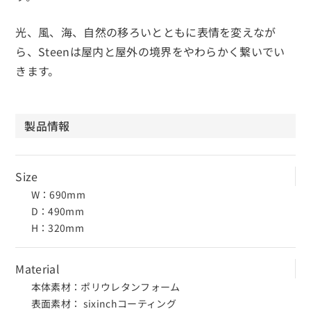
光、風、海、自然の移ろいとともに表情を変えなが
ら、Steenは屋内と屋外の境界をやわらかく繋いでい
きます。
製品情報
Size
W：690mm
D：490mm
H：320mm
Material
本体素材：ポリウレタンフォーム
表面素材： sixinchコーティング