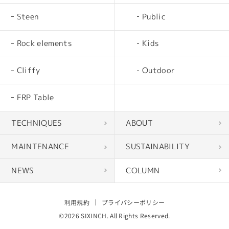
Steen
Public
Rock elements
Kids
Cliffy
Outdoor
FRP Table
TECHNIQUES
ABOUT
MAINTENANCE
SUSTAINABILITY
NEWS
COLUMN
利用規約
プライバシーポリシー
©2026 SIXINCH. All Rights Reserved.