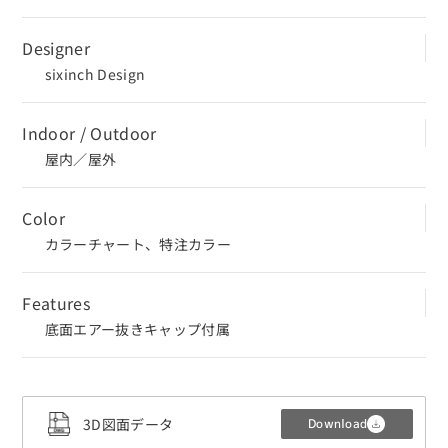
Designer
sixinch Design
Indoor / Outdoor
屋内／屋外
Color
カラーチャート、特注カラー
Features
底面エアー抜きキャップ付属
CLOSE
3D図面データ
Download
3Dデータ（CADデータ）利用規約・注意