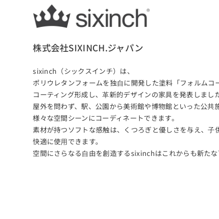
株式会社SIXINCH.ジャパン
sixinch（シックスインチ）は、
ポリウレタンフォームを独⾃に開発した塗料「フォルムコ
コーティング形成し、⾰新的デザインの家具を発表しまし
屋外を問わず、駅、公園から美術館や博物館といった公共
様々な空間シーンにコーディネートできます。
素材が持つソフトな感触は、くつろぎと優しさを与え、⼦
快適に使⽤できます。
空間にさらなる⾃由を創造するsixinchはこれからも新