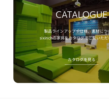
CATALOGUE
製品ラインアップや仕様、素材につ
sixinchの家具をカタログでご覧いた
カタログを見る