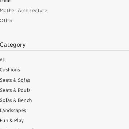
Louis
Mother Architecture
Other
Category
All
Cushions
Seats & Sofas
Seats & Poufs
Sofas & Bench
Landscapes
Fun & Play