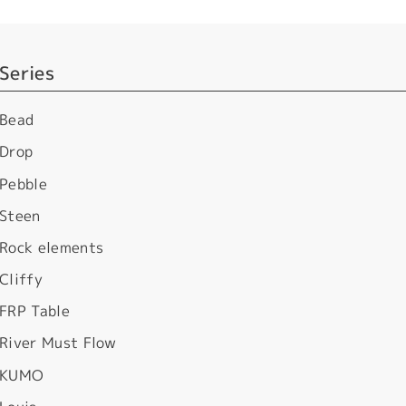
Series
Bead
Drop
Pebble
Steen
Rock elements
Cliffy
FRP Table
River Must Flow
KUMO