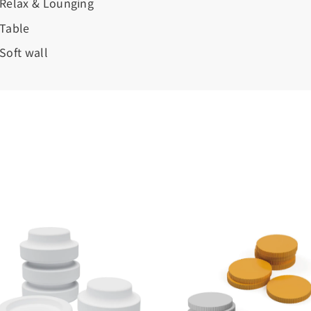
Relax & Lounging
Table
Soft wall