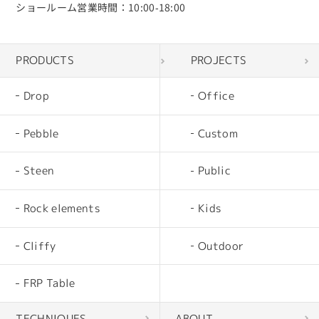
ショールーム営業時間：10:00‐18:00
PRODUCTS
PROJECTS
Drop
Office
Pebble
Custom
Steen
Public
Rock elements
Kids
Cliffy
Outdoor
FRP Table
TECHNIQUES
ABOUT