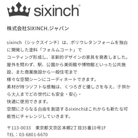
株式会社SIXINCH.ジャパン
sixinch（シックスインチ）は、
ポリウレタンフォームを独⾃
に開発した塗料「フォルムコート」で
コーティング形成し、⾰新的デザインの家具を発表しました。
屋外を問わず、駅、公園から美術館や博物館といった公共施
設、また商業施設から⼀般住宅まで
様々な空間シーンにコーディネートできます。
素材が持つソフトな感触は、くつろぎと優しさを与え、⼦供か
ら⼤⼈までどの世代にも安全・安⼼・
快適に使⽤できます。
空間にさらなる⾃由を創造するsixinchはこれからも新たな可
能性にチャレンジしていきます。
〒113-0033 東京都文京区本郷2丁目35番10号1F
TEL：03-6801-6670