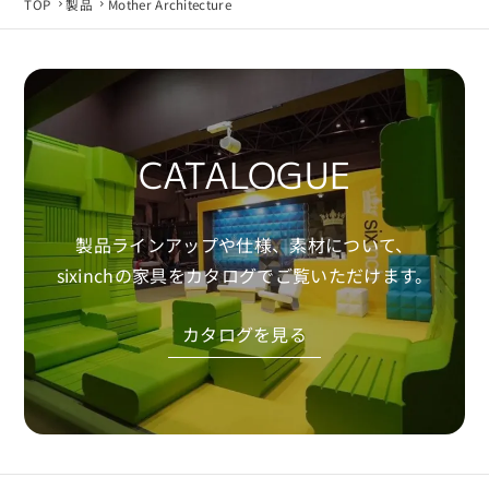
TOP
製品
Mother Architecture
CATALOGUE
製品ラインアップや仕様、素材について、
sixinchの家具をカタログでご覧いただけます。
カタログを見る