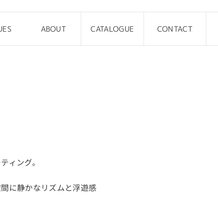
UES
ABOUT
CATALOGUE
CONTACT
ーティング。
空間に静かなリズムと浮遊感