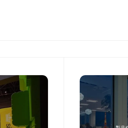
境による不具合・損害等について責任を負いかねます。
て
のダウンロード・利用をもって、本規約に同意したものとみなし
Download
製品