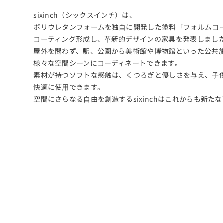
sixinch（シックスインチ）は、
ポリウレタンフォームを独⾃に開発した塗料「フォルムコ
コーティング形成し、⾰新的デザインの家具を発表しまし
屋外を問わず、駅、公園から美術館や博物館といった公共
様々な空間シーンにコーディネートできます。
素材が持つソフトな感触は、くつろぎと優しさを与え、⼦
快適に使⽤できます。
空間にさらなる⾃由を創造するsixinchはこれからも新