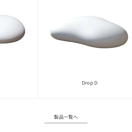
イアウト検討・設計確認用途での利用を想定しています。
て
に関する著作権・所有権などの一切の権利は、当社または正当な
外で第三者へ開示・提供すること
タをもとに複製品・類似製品を製作すること
再配布・改変利用
Drop D
について
などにより、CADデータは予告なく変更される場合があります
必要な場合は当社へお問い合わせください。
製品一覧へ
の利用は、お客様自身の責任にて行ってください。
フトウェア環境によっては正常に動作しない場合があります。