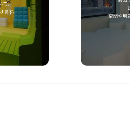
いて、
だけます。
空間や用