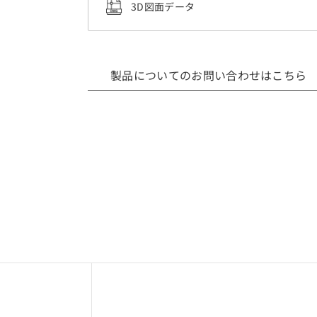
3D図面データ
製品についてのお問い合わせはこちら
3Dデータ（CADデータ）利用規約・注意事項
ついて
は、当社製品の採用検討を目的とした場合に限り使用可能です。