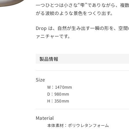
一つひとつは小さな“雫”でありながら、複
がる波紋のような景色をつくり出す。
Drop は、自然が生み出す一瞬の形を、空
ァニチャーです。
製品情報
Size
W：1470mm
D：980mm
H：350mm
Material
本体素材：ポリウレタンフォーム