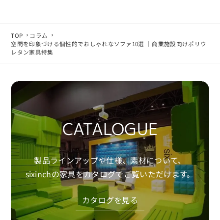
TOP
コラム
空間を印象づける個性的でおしゃれなソファ10選 ｜商業施設向けポリウ
レタン家具特集
CATALOGUE
製品ラインアップや仕様、素材について、
sixinchの家具をカタログでご覧いただけます。
カタログを見る