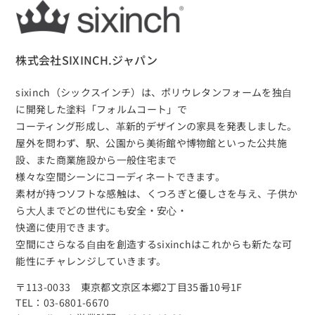
株式会社SIXINCH.ジャパン
sixinch（シックスインチ）は、
ポリウレタンフォームを独⾃
に開発した塗料「フォルムコート」で
コーティング形成し、⾰新的デザインの家具を発表しました。
屋外を問わず、駅、公園から美術館や博物館といった公共施
設、また商業施設から⼀般住宅まで
様々な空間シーンにコーディネートできます。
素材が持つソフトな感触は、くつろぎと優しさを与え、⼦供か
ら⼤⼈までどの世代にも安全・安⼼・
快適に使⽤できます。
空間にさらなる⾃由を創造するsixinchはこれからも新たな可
能性にチャレンジしていきます。
〒113-0033 東京都文京区本郷2丁目35番10号1F
TEL：03-6801-6670