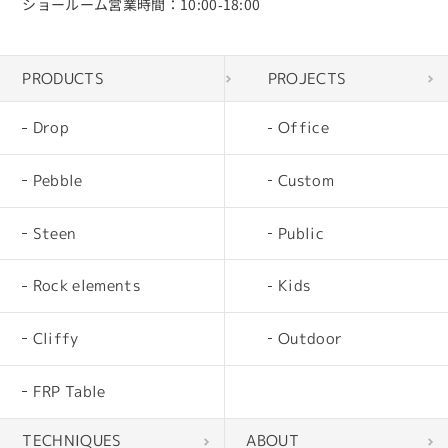
ショールーム営業時間：10:00‐18:00
PRODUCTS
PROJECTS
Drop
Office
Pebble
Custom
Steen
Public
Rock elements
Kids
Cliffy
Outdoor
FRP Table
TECHNIQUES
ABOUT