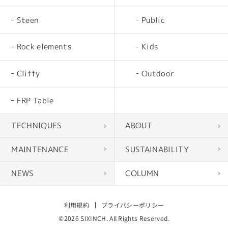
Steen
Public
Rock elements
Kids
Cliffy
Outdoor
FRP Table
TECHNIQUES
ABOUT
MAINTENANCE
SUSTAINABILITY
NEWS
COLUMN
利用規約
プライバシーポリシー
©2026 SIXINCH. All Rights Reserved.