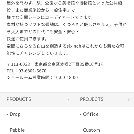
屋外を問わず、駅、公園から美術館や博物館といった公共施
設、また商業施設から⼀般住宅まで
様々な空間シーンにコーディネートできます。
素材が持つソフトな感触は、くつろぎと優しさを与え、⼦供か
ら⼤⼈までどの世代にも安全・安⼼・
快適に使⽤できます。
空間にさらなる⾃由を創造するsixinchはこれからも新たな可
能性にチャレンジしていきます。
〒113-0033 東京都文京区本郷2丁目35番10号1F
TEL：03-6801-6670
ショールーム営業時間：10:00‐18:00
PRODUCTS
PROJECTS
Drop
Office
Pebble
Custom