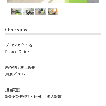
Overview
プロジェクト名
Palace Office
所在地 / 竣工時期
東京／2017
担当範囲
設計(造作家具・什器) 搬入設置