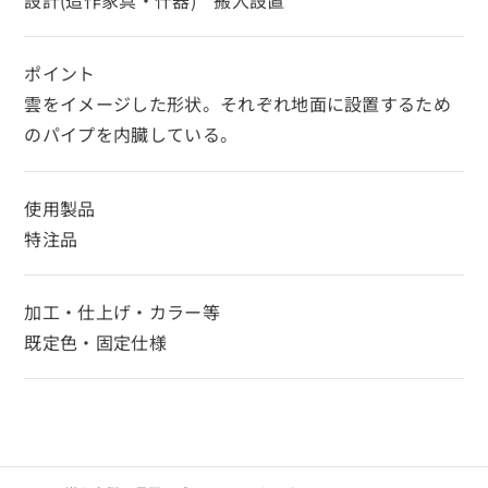
設計(造作家具・什器) 搬入設置
ポイント
雲をイメージした形状。それぞれ地面に設置するため
のパイプを内臓している。
使用製品
特注品
加工・仕上げ・カラー等
既定色・固定仕様