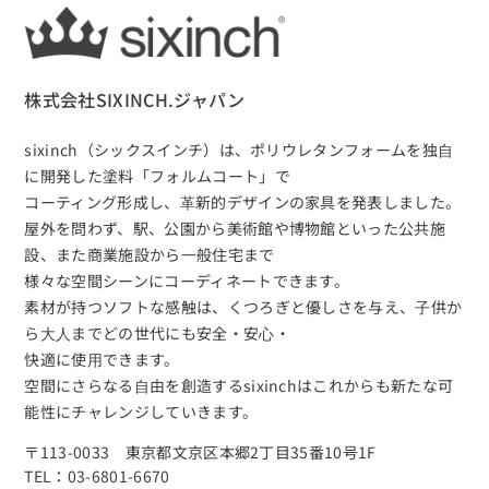
株式会社SIXINCH.ジャパン
sixinch（シックスインチ）は、
ポリウレタンフォームを独⾃
に開発した塗料「フォルムコート」で
コーティング形成し、⾰新的デザインの家具を発表しました。
屋外を問わず、駅、公園から美術館や博物館といった公共施
設、また商業施設から⼀般住宅まで
様々な空間シーンにコーディネートできます。
素材が持つソフトな感触は、くつろぎと優しさを与え、⼦供か
ら⼤⼈までどの世代にも安全・安⼼・
快適に使⽤できます。
空間にさらなる⾃由を創造するsixinchはこれからも新たな可
能性にチャレンジしていきます。
〒113-0033 東京都文京区本郷2丁目35番10号1F
TEL：03-6801-6670