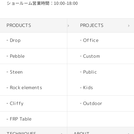
ショールーム営業時間：10:00‐18:00
PRODUCTS
PROJECTS
Drop
Office
Pebble
Custom
Steen
Public
Rock elements
Kids
Cliffy
Outdoor
FRP Table
TECHNIQUES
ABOUT