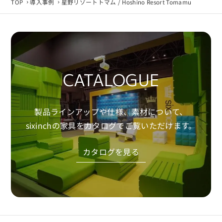
TOP
導入事例
星野リゾートトマム / Hoshino Resort Tomamu
CATALOGUE
製品ラインアップや仕様、素材について、
sixinchの家具をカタログでご覧いただけます。
カタログを見る