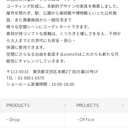
コーティング形成し、⾰新的デザインの家具を発表しました。
屋外を問わず、駅、公園から美術館や博物館といった公共施
設、また商業施設から⼀般住宅まで
様々な空間シーンにコーディネートできます。
素材が持つソフトな感触は、くつろぎと優しさを与え、⼦供か
ら⼤⼈までどの世代にも安全・安⼼・
快適に使⽤できます。
空間にさらなる⾃由を創造するsixinchはこれからも新たな可
能性にチャレンジしていきます。
〒113-0033 東京都文京区本郷2丁目35番10号1F
TEL：03-6801-6670
ショールーム営業時間：10:00‐18:00
PRODUCTS
PROJECTS
Drop
Office