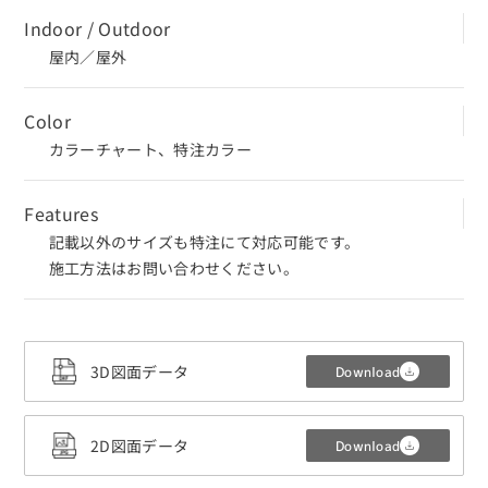
Indoor / Outdoor
屋内／屋外
Color
カラーチャート、特注カラー
Features
記載以外のサイズも特注にて対応可能です。
施工方法はお問い合わせください。
3D図面データ
Download
CLOSE
2D図面データ
Download
3Dデータ（CADデータ）利用規約・注意