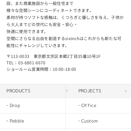
設、また商業施設から⼀般住宅まで
様々な空間シーンにコーディネートできます。
素材が持つソフトな感触は、くつろぎと優しさを与え、⼦供か
ら⼤⼈までどの世代にも安全・安⼼・
快適に使⽤できます。
空間にさらなる⾃由を創造するsixinchはこれからも新たな可
能性にチャレンジしていきます。
〒113-0033 東京都文京区本郷2丁目35番10号1F
TEL：03-6801-6670
ショールーム営業時間：10:00‐18:00
PRODUCTS
PROJECTS
Drop
Office
Pebble
Custom