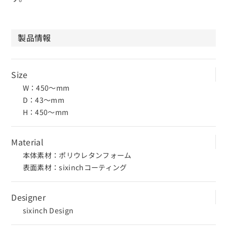
製品情報
Size
W：450〜mm
D：43〜mm
H：450〜mm
Material
本体素材：ポリウレタンフォーム
表面素材：sixinchコーティング
Designer
sixinch Design