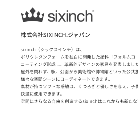
株式会社SIXINCH.ジャパン
sixinch（シックスインチ）は、
ポリウレタンフォームを独⾃に開発した塗料「フォルムコ
コーティング形成し、⾰新的デザインの家具を発表しまし
屋外を問わず、駅、公園から美術館や博物館といった公共
様々な空間シーンにコーディネートできます。
素材が持つソフトな感触は、くつろぎと優しさを与え、⼦
快適に使⽤できます。
空間にさらなる⾃由を創造するsixinchはこれからも新