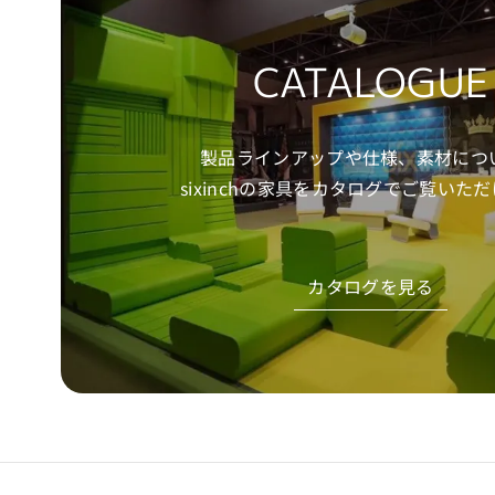
CATALOGUE
製品ラインアップや仕様、素材につ
sixinchの家具をカタログでご覧いた
カタログを見る