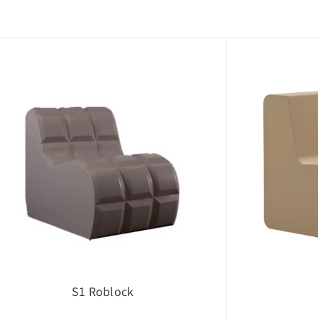
ついて
は、当社製品の採用検討を目的とした場合に限り使用可能です。
イアウト検討・設計確認用途での利用を想定しています。
て
に関する著作権・所有権などの一切の権利は、当社または正当な
外で第三者へ開示・提供すること
タをもとに複製品・類似製品を製作すること
再配布・改変利用
について
などにより、CADデータは予告なく変更される場合があります
S1 Roblock
必要な場合は当社へお問い合わせください。