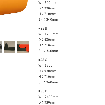
W：600mm
D：930mm
H：710mm
SH：340mm
■S3 B
W：1200mm
D：930mm
H：710mm
SH：340mm
■S3 C
W：1800mm
D：930mm
H：710mm
SH：340mm
■S3 D
W：2400mm
D：930mm