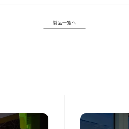
の利用は、お客様自身の責任にて行ってください。
フトウェア環境によっては正常に動作しない場合があります。
製品一覧へ
境による不具合・損害等について責任を負いかねます。
て
のダウンロード・利用をもって、本規約に同意したものとみなし
Download