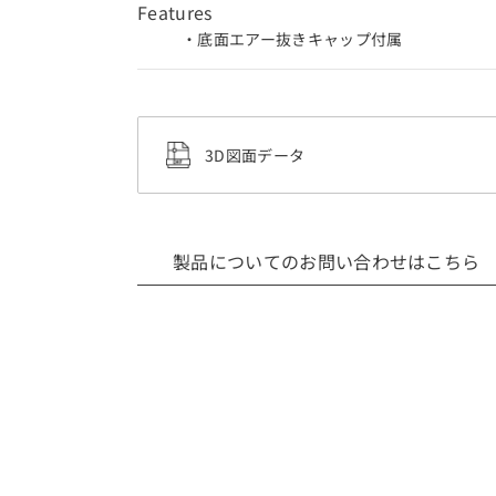
Features
・底面エアー抜きキャップ付属
3D図面データ
製品についてのお問い合わせはこちら
3Dデータ（CADデータ）利用規約・注意事項