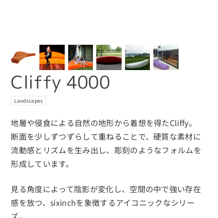
Cliffy 4000
Landscapes
地層や侵食による自然の地形から着想を得たCliffy。
断面を少しずつずらして重ねることで、硬質な素材に
流動感とリズムを生み出し、彫刻のようなフォルムを
形成しています。
見る角度によって陰影が変化し、空間の中で強い存在
感を放つ、sixinchを象徴するアイコニックなシリー
ズ。