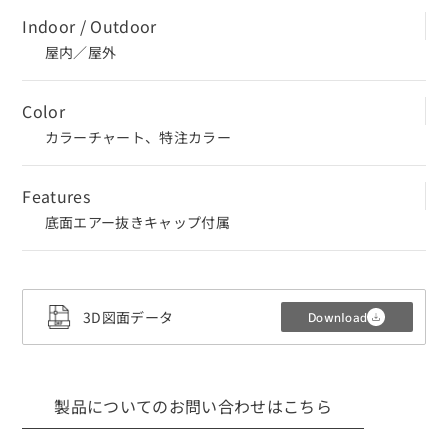
Indoor / Outdoor
屋内／屋外
Color
カラーチャート、特注カラー
Features
底面エアー抜きキャップ付属
3D図面データ
Download
CLOSE
3Dデータ（CADデータ）利用規約・注意
製品についてのお問い合わせはこちら
事項