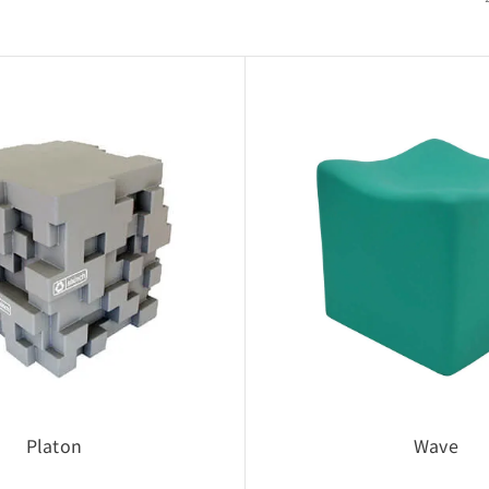
3Dデータ（CADデータ）利用規約・注意事項
ついて
は、当社製品の採用検討を目的とした場合に限り使用可能です。
イアウト検討・設計確認用途での利用を想定しています。
て
に関する著作権・所有権などの一切の権利は、当社または正当な
Platon
Wave