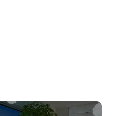
。
ます。