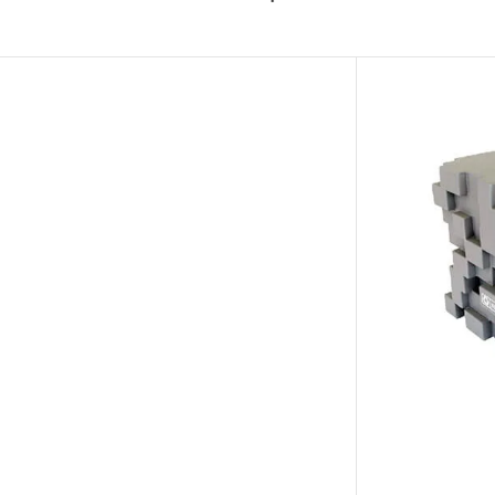
■ 利用目的に
CADデータ
採用提案・レ
■ 権利につい
CADデータ
します。