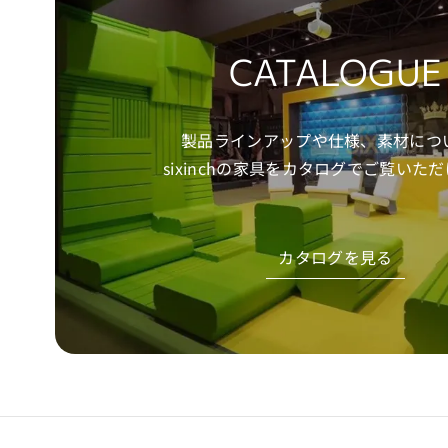
CATALOGUE
製品ラインアップや仕様、素材につ
sixinchの家具をカタログでご覧いた
カタログを見る