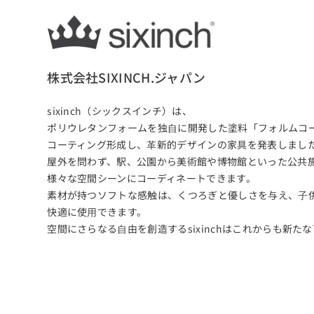
株式会社SIXINCH.ジャパン
sixinch（シックスインチ）は、
ポリウレタンフォームを独⾃に開発した塗料「フォルムコ
コーティング形成し、⾰新的デザインの家具を発表しまし
屋外を問わず、駅、公園から美術館や博物館といった公共
様々な空間シーンにコーディネートできます。
素材が持つソフトな感触は、くつろぎと優しさを与え、⼦
快適に使⽤できます。
空間にさらなる⾃由を創造するsixinchはこれからも新