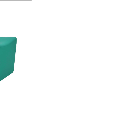
CLOSE
権利者に帰属