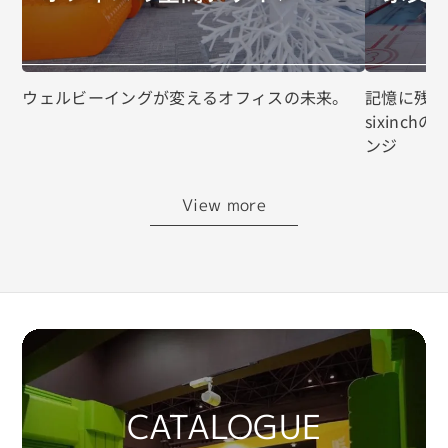
ウェルビーイングが変えるオフィスの未来。
記憶に残る
sixinc
ンジ
View more
CATALOGUE