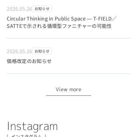
2026.05.26
お知らせ
Circular Thinking in Public Space ― T-FIELD／
SATTEで示される循環型ファニチャーの可能性
2026.05.16
お知らせ
価格改定のお知らせ
View more
I
n
s
t
a
g
r
a
m
インスタグラム