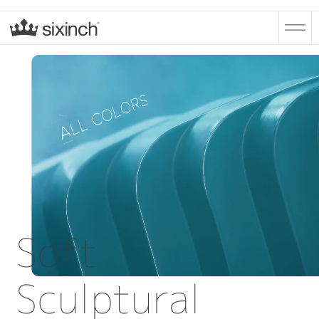
Soft
Sculptural