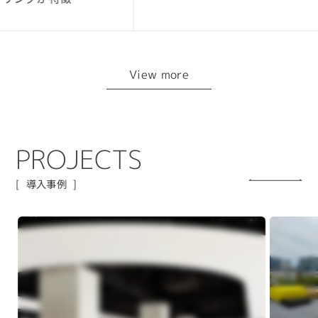
View more
P
R
O
J
E
C
T
S
導入事例