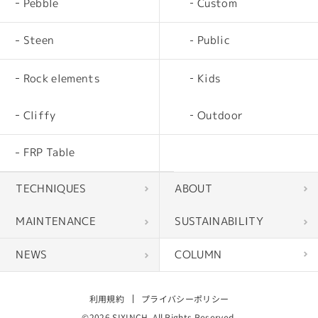
Pebble
Custom
Steen
Public
Rock elements
Kids
Cliffy
Outdoor
FRP Table
TECHNIQUES
ABOUT
MAINTENANCE
SUSTAINABILITY
NEWS
COLUMN
利用規約
プライバシーポリシー
©2026 SIXINCH. All Rights Reserved.