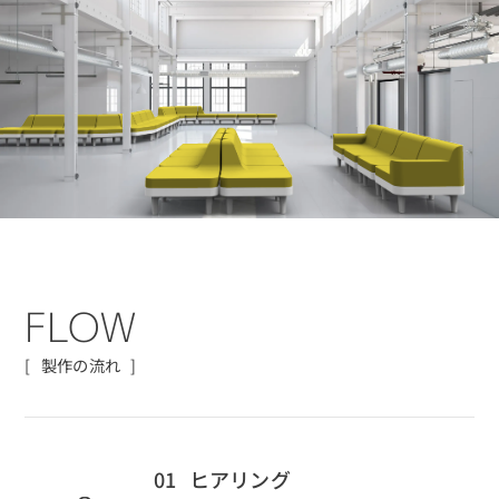
F
L
O
W
製作の流れ
01
ヒアリング