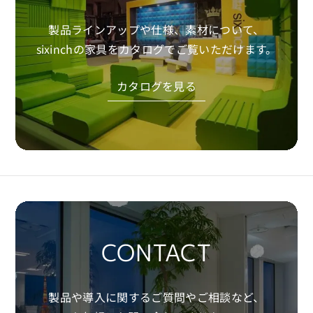
製品ラインアップや仕様、素材について、
sixinchの家具をカタログでご覧いただけます。
カタログを見る
CONTACT
製品や導入に関するご質問やご相談など、