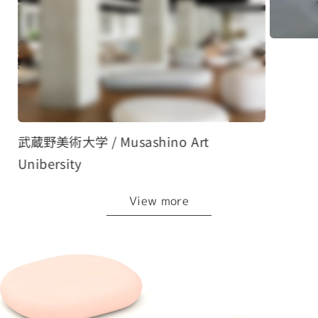
武蔵野美術大学 / Musashino Art
Unibersity
View more