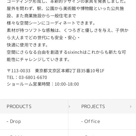
コーティング形成し、⾰新的デザインの家具を発表しました。
屋外を問わず、駅、公園から美術館や博物館といった公共施
設、また商業施設から⼀般住宅まで
様々な空間シーンにコーディネートできます。
素材が持つソフトな感触は、くつろぎと優しさを与え、⼦供か
ら⼤⼈までどの世代にも安全・安⼼・
快適に使⽤できます。
空間にさらなる⾃由を創造するsixinchはこれからも新たな可
能性にチャレンジしていきます。
〒113-0033 東京都文京区本郷2丁目35番10号1F
TEL：03-6801-6670
ショールーム営業時間：10:00‐18:00
PRODUCTS
PROJECTS
Drop
Office