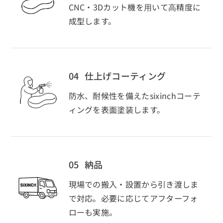
CNC・3Dカット機を⽤いて⾼精度に
成型します。
04
仕上げコーティング
防水、耐候性を備えたsixinchコーテ
ィングを表面塗装します。
05
納品
現場での搬入・設置から引き渡しま
で対応。必要に応じてアフターフォ
ローも実施。