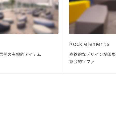
elements
Cliffy
デザインが印象に残る
立体的な形状で存在感を
ファ
アイコニック的なシリ