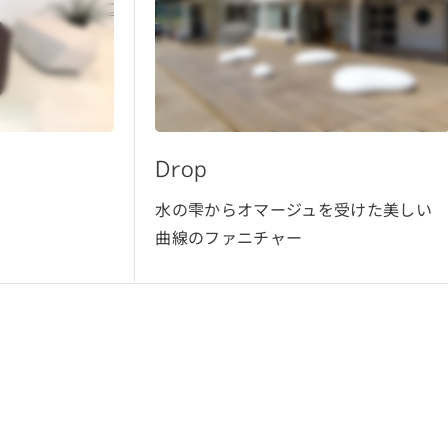
Pebble
受けた美しい
小石をモチーフにした可愛らしい
フォルムとカラーリングが特徴