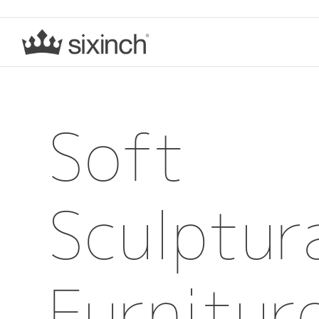
Soft
Sculptur
Furnitur