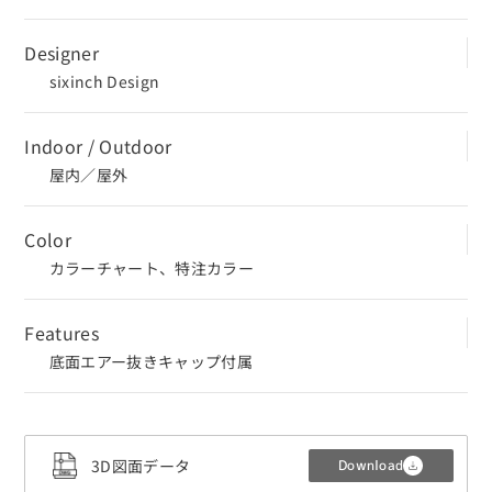
Designer
sixinch Design
Indoor / Outdoor
屋内／屋外
Color
カラーチャート、特注カラー
Features
底面エアー抜きキャップ付属
CLOSE
3D図面データ
Download
3Dデータ（CADデータ）利用規約・注意