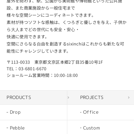
屋外を問わず、駅、公園から美術館や博物館といった公共施
設、また商業施設から⼀般住宅まで
様々な空間シーンにコーディネートできます。
素材が持つソフトな感触は、くつろぎと優しさを与え、⼦供か
ら⼤⼈までどの世代にも安全・安⼼・
快適に使⽤できます。
空間にさらなる⾃由を創造するsixinchはこれからも新たな可
能性にチャレンジしていきます。
〒113-0033 東京都文京区本郷2丁目35番10号1F
TEL：03-6801-6670
ショールーム営業時間：10:00‐18:00
PRODUCTS
PROJECTS
Drop
Office
Pebble
Custom