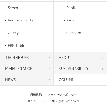
Steen
Public
Rock elements
Kids
Cliffy
Outdoor
FRP Table
TECHNIQUES
ABOUT
MAINTENANCE
SUSTAINABILITY
NEWS
COLUMN
利用規約
プライバシーポリシー
©2026 SIXINCH. All Rights Reserved.