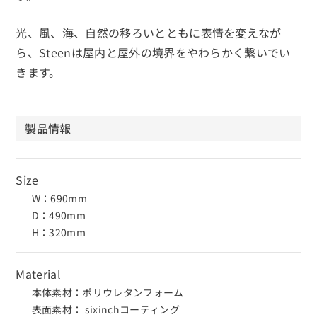
光、風、海、自然の移ろいとともに表情を変えなが
ら、Steenは屋内と屋外の境界をやわらかく繋いでい
きます。
製品情報
Size
W：690mm
D：490mm
H：320mm
Material
本体素材：ポリウレタンフォーム
表面素材： sixinchコーティング