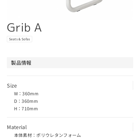
Grib A
Seats & Sofas
製品情報
Size
W：360mm
D：360mm
H：710mm
Material
本体素材：ポリウレタンフォーム