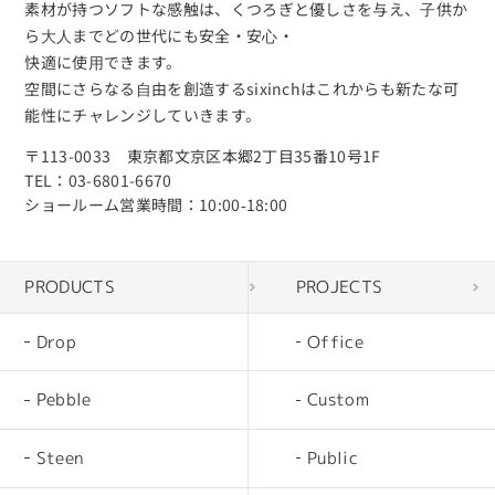
素材が持つソフトな感触は、くつろぎと優しさを与え、⼦供か
ら⼤⼈までどの世代にも安全・安⼼・
快適に使⽤できます。
空間にさらなる⾃由を創造するsixinchはこれからも新たな可
能性にチャレンジしていきます。
〒113-0033 東京都文京区本郷2丁目35番10号1F
TEL：03-6801-6670
ショールーム営業時間：10:00‐18:00
PRODUCTS
PROJECTS
Drop
Office
Pebble
Custom
Steen
Public