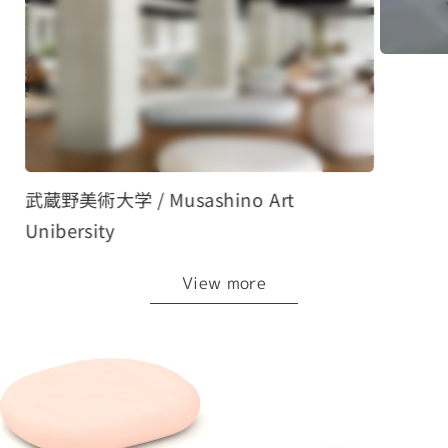
武蔵野美術大学 / Musashino Art
Unibersity
View more