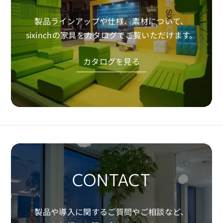
製品ラインアップや仕様、素材について、
sixinchの家具をカタログでご覧いただけます。
カタログを見る
CONTACT
製品や導入に関するご質問やご相談など、