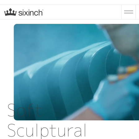
Soft
Sculptural