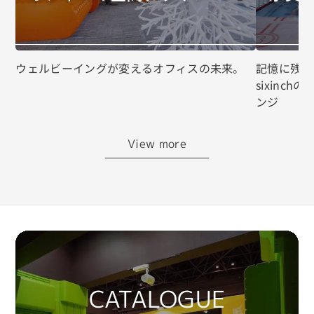
ウェルビーイングが変えるオフィスの未来。
記憶に残る
sixinc
ンジ
View more
CATALOGUE