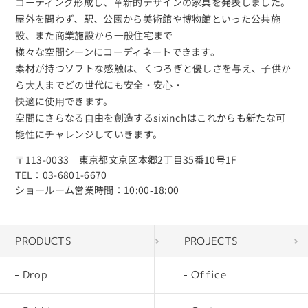
コーティング形成し、⾰新的デザインの家具を発表しました。
屋外を問わず、駅、公園から美術館や博物館といった公共施
設、また商業施設から⼀般住宅まで
様々な空間シーンにコーディネートできます。
素材が持つソフトな感触は、くつろぎと優しさを与え、⼦供か
ら⼤⼈までどの世代にも安全・安⼼・
快適に使⽤できます。
空間にさらなる⾃由を創造するsixinchはこれからも新たな可
能性にチャレンジしていきます。
〒113-0033 東京都文京区本郷2丁目35番10号1F
TEL：03-6801-6670
ショールーム営業時間：10:00‐18:00
PRODUCTS
PROJECTS
Drop
Office