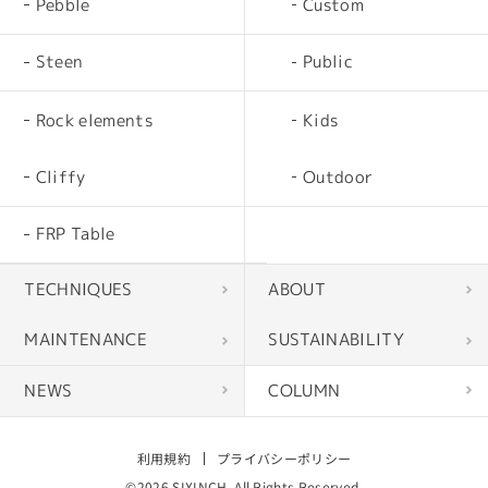
Pebble
Custom
Steen
Public
Rock elements
Kids
Cliffy
Outdoor
FRP Table
TECHNIQUES
ABOUT
MAINTENANCE
SUSTAINABILITY
NEWS
COLUMN
利用規約
プライバシーポリシー
©2026 SIXINCH. All Rights Reserved.