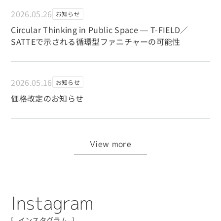
2026.05.26
お知らせ
Circular Thinking in Public Space ― T-FIELD／
SATTEで示される循環型ファニチャーの可能性
2026.05.16
お知らせ
価格改定のお知らせ
View more
I
n
s
t
a
g
r
a
m
インスタグラム