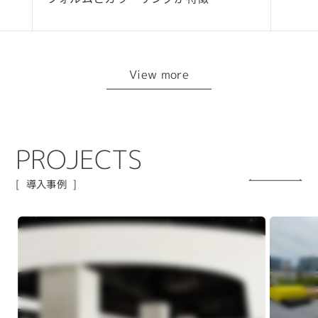
View more
P
R
O
J
E
C
T
S
導入事例