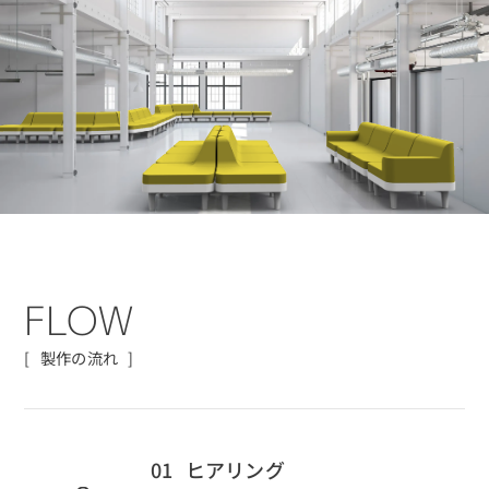
F
L
O
W
製作の流れ
01
ヒアリング