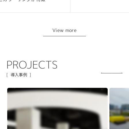
View more
P
R
O
J
E
C
T
S
導入事例