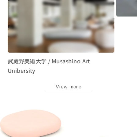
武蔵野美術大学 / Musashino Art
Unibersity
View more