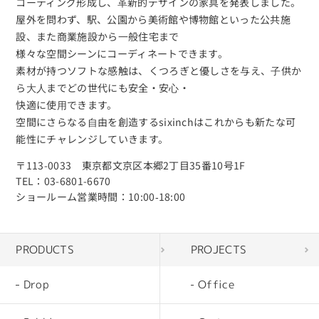
コーティング形成し、⾰新的デザインの家具を発表しました。
屋外を問わず、駅、公園から美術館や博物館といった公共施
設、また商業施設から⼀般住宅まで
様々な空間シーンにコーディネートできます。
素材が持つソフトな感触は、くつろぎと優しさを与え、⼦供か
ら⼤⼈までどの世代にも安全・安⼼・
快適に使⽤できます。
空間にさらなる⾃由を創造するsixinchはこれからも新たな可
能性にチャレンジしていきます。
〒113-0033 東京都文京区本郷2丁目35番10号1F
TEL：03-6801-6670
ショールーム営業時間：10:00‐18:00
PRODUCTS
PROJECTS
Drop
Office