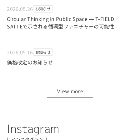
2026.05.26
お知らせ
Circular Thinking in Public Space ― T-FIELD／
SATTEで示される循環型ファニチャーの可能性
2026.05.16
お知らせ
価格改定のお知らせ
View more
I
n
s
t
a
g
r
a
m
インスタグラム