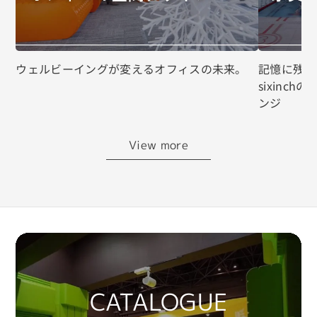
ウェルビーイングが変えるオフィスの未来。
記憶に残る
sixinc
ンジ
View more
CATALOGUE