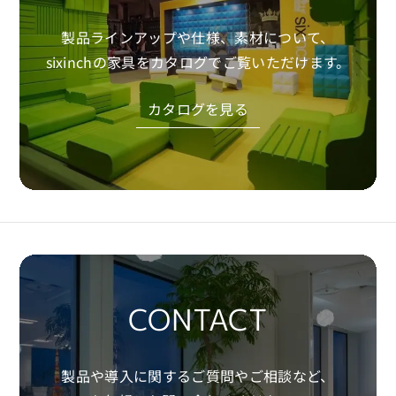
製品ラインアップや仕様、素材について、
sixinchの家具をカタログでご覧いただけます。
カタログを見る
CONTACT
製品や導入に関するご質問やご相談など、