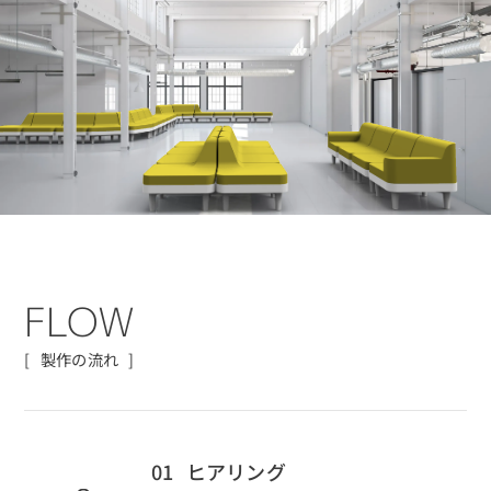
F
L
O
W
製作の流れ
01
ヒアリング