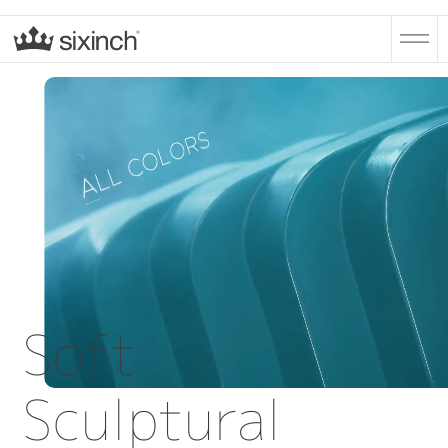
Soft
Sculptural