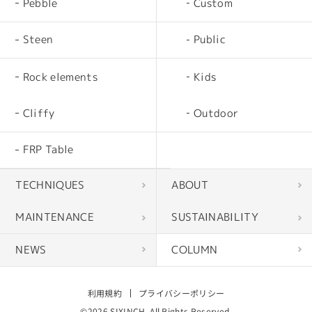
Pebble
Custom
Steen
Public
Rock elements
Kids
Cliffy
Outdoor
FRP Table
TECHNIQUES
ABOUT
MAINTENANCE
SUSTAINABILITY
NEWS
COLUMN
利用規約
プライバシーポリシー
©2026 SIXINCH. All Rights Reserved.